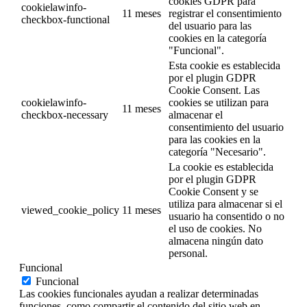
cookies GDPR para
cookielawinfo-
11 meses
registrar el consentimiento
checkbox-functional
del usuario para las
cookies en la categoría
"Funcional".
Esta cookie es establecida
por el plugin GDPR
Cookie Consent. Las
cookielawinfo-
cookies se utilizan para
11 meses
checkbox-necessary
almacenar el
consentimiento del usuario
para las cookies en la
categoría "Necesario".
La cookie es establecida
por el plugin GDPR
Cookie Consent y se
utiliza para almacenar si el
viewed_cookie_policy
11 meses
usuario ha consentido o no
el uso de cookies. No
almacena ningún dato
personal.
Funcional
Funcional
Las cookies funcionales ayudan a realizar determinadas
funciones, como compartir el contenido del sitio web en