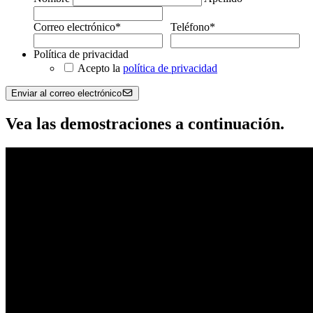
Correo electrónico
*
Teléfono
*
Política de privacidad
Acepto la
política de privacidad
Enviar al correo electrónico
Vea las demostraciones a continuación.