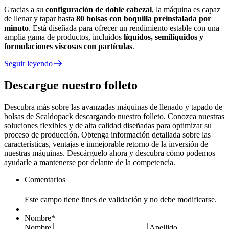
Gracias a su
configuración de doble cabezal
, la máquina es capaz
de llenar y tapar hasta
80 bolsas con boquilla preinstalada por
minuto
. Está diseñada para ofrecer un rendimiento estable con una
amplia gama de productos, incluidos
líquidos, semilíquidos y
formulaciones viscosas con partículas
.
Seguir leyendo
Descargue nuestro folleto
Descubra más sobre las avanzadas máquinas de llenado y tapado de
bolsas de Scaldopack descargando nuestro folleto. Conozca nuestras
soluciones flexibles y de alta calidad diseñadas para optimizar su
proceso de producción. Obtenga información detallada sobre las
características, ventajas e inmejorable retorno de la inversión de
nuestras máquinas. Descárguelo ahora y descubra cómo podemos
ayudarle a mantenerse por delante de la competencia.
Comentarios
Este campo tiene fines de validación y no debe modificarse.
Nombre
*
Nombre
Apellido