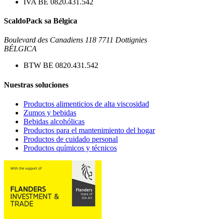
IVA
BE 0820.431.542
ScaldoPack sa Bélgica
Boulevard des Canadiens 118
7711
Dottignies
BÉLGICA
BTW BE 0820.431.542
Nuestras soluciones
Productos alimenticios de alta viscosidad
Zumos y bebidas
Bebidas alcohólicas
Productos para el mantenimiento del hogar
Productos de cuidado personal
Productos químicos y técnicos