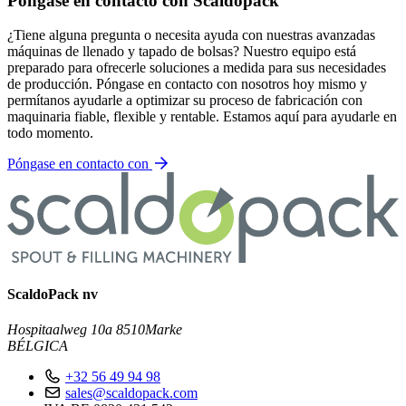
Póngase en contacto con Scaldopack
¿Tiene alguna pregunta o necesita ayuda con nuestras avanzadas
máquinas de llenado y tapado de bolsas? Nuestro equipo está
preparado para ofrecerle soluciones a medida para sus necesidades
de producción. Póngase en contacto con nosotros hoy mismo y
permítanos ayudarle a optimizar su proceso de fabricación con
maquinaria fiable, flexible y rentable. Estamos aquí para ayudarle en
todo momento.
Póngase en contacto con
ScaldoPack nv
Hospitaalweg 10a
8510
Marke
BÉLGICA
+32 56 49 94 98
sales@scaldopack.com