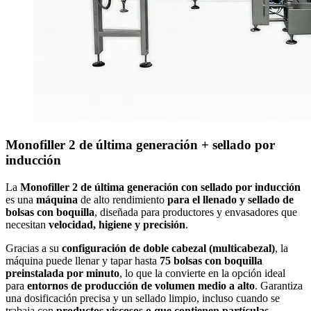
Monofiller 2 de última generación + sellado por
inducción
La
Monofiller 2 de última generación con sellado por inducción
es una
máquina
de alto rendimiento
para el llenado y sellado de
bolsas con boquilla
, diseñada para productores y envasadores que
necesitan
velocidad, higiene y precisión
.
Gracias a su
configuración de doble cabezal (multicabezal)
, la
máquina puede llenar y tapar hasta
75 bolsas con boquilla
preinstalada por minuto
, lo que la convierte en la opción ideal
para
entornos de producción de volumen medio a alto
. Garantiza
una dosificación precisa y un sellado limpio, incluso cuando se
trabaja con
productos viscosos o que contienen partículas
.