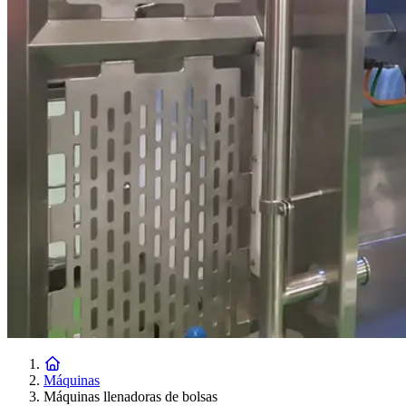
Máquinas
Máquinas llenadoras de bolsas